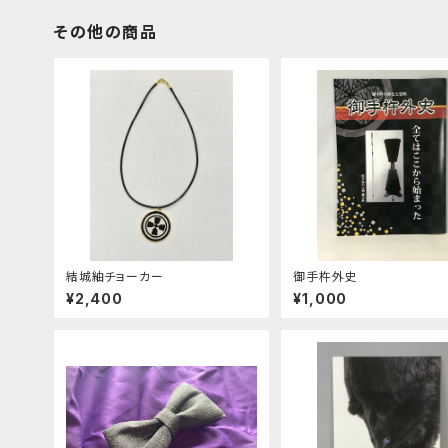
その他の商品
結城紬チョーカー
御手杵外史
¥2,400
¥1,000