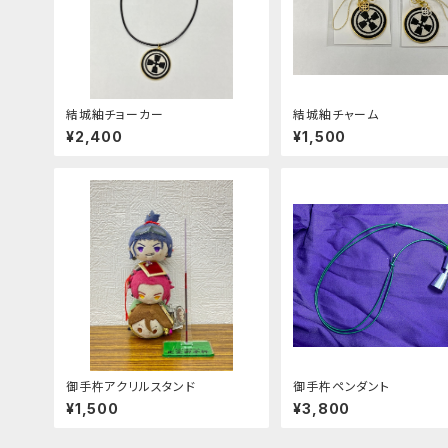
結城紬チョーカー
結城紬チャーム
¥2,400
¥1,500
御手杵アクリルスタンド
御手杵ペンダント
¥1,500
¥3,800