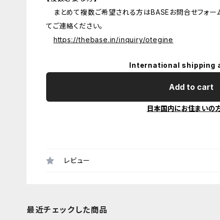
まとめて複数ご希望される方はBASEお問合せフォーム
てご連絡ください。
https://thebase.in/inquiry/otegine
International shipping 
Add to cart
日本国内にお住まいの
レビュー
最近チェックした商品