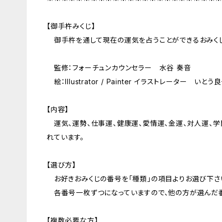
【御手杵みくじ】
御手杵を通して現在の運気を占うことができるおみくじ
監修：フォーチュンカウンセラー 水谷 奏音
絵：Illustrator / Painter イラストレーター いとう
【内容】
運気、運勢、仕事運、健康運、愛情運、金運、対人運、
れています。
【選び方】
お好きおみくじの番号を「種類」の項目よりお選び下さ
各番号一枚ずつになっていますので、他の方が選んだ番
【複数必要な方】