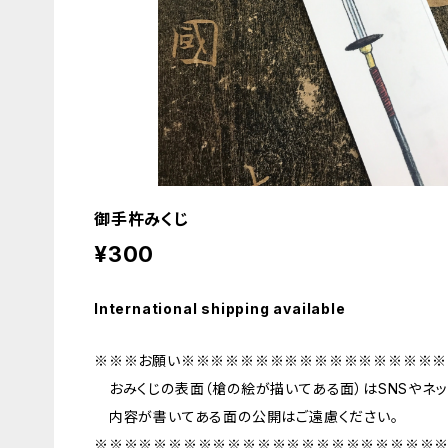
御手杵みくじ
¥300
International shipping available
※※※お願い※※※※※※※※※※※※※※※※※※
おみくじの表面（槍の絵が描いてある面）はSNSやネッ
内容が書いてある面の公開はご遠慮ください。
※※※※※※※※※※※※※※※※※※※※※※※