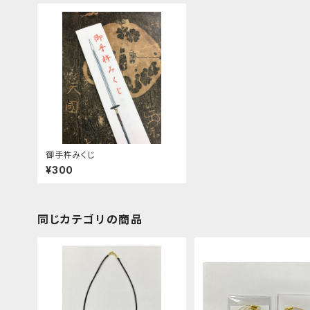
御手杵みくじ
¥300
同じカテゴリの商品