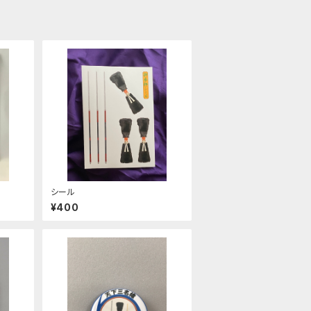
シール
¥400