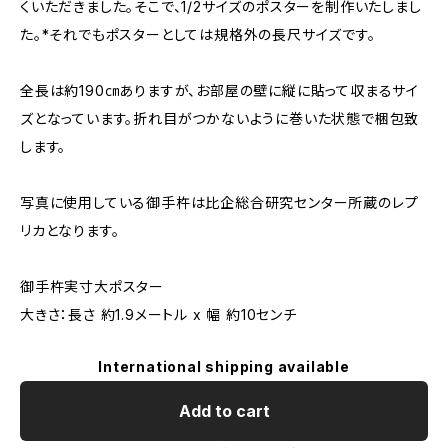
くいただきました。そこで、1/2サイズのポスターを制作いたしまし
た。*それでもポスターとしては規格外の長尺サイズです。
全長は約190㎝ありますが、お部屋の壁に縦に貼って収まるサイ
ズとなっています。折れ目がつかないように巻いた状態で梱包致
します。
写真に使用している御手杵は比企総合研究センター所蔵のレプ
リカとなります。
御手杵実寸大ポスター
大きさ：長さ 約1.9メートル x 幅 約10センチ
International shipping available
Add to cart