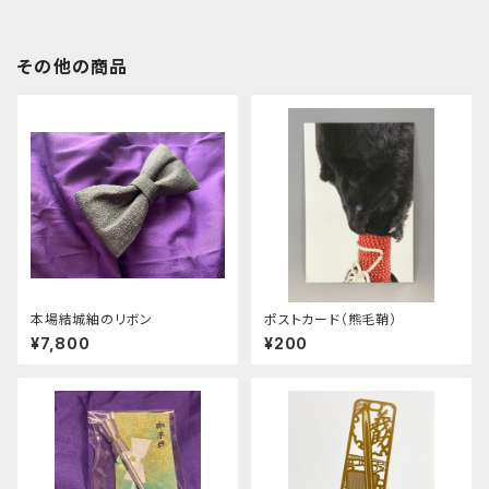
その他の商品
本場結城紬のリボン
ポストカード（熊毛鞘）
¥7,800
¥200