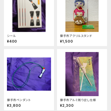
シール
御手杵アクリルスタンド
¥400
¥1,500
御手杵ペンダント
御手杵アルミ削り出し仕様
¥3,800
¥2,300