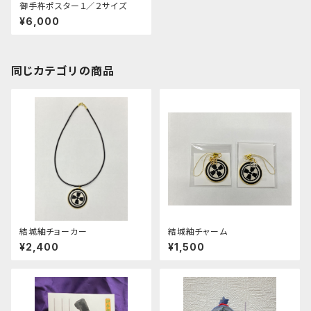
御手杵ポスター１／２サイズ
¥6,000
同じカテゴリの商品
結城紬チョーカー
結城紬チャーム
¥2,400
¥1,500