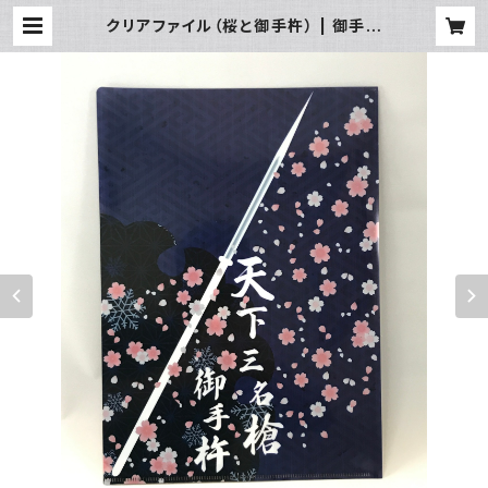
クリアファイル（桜と御手杵） | 御手杵
歴史研究会