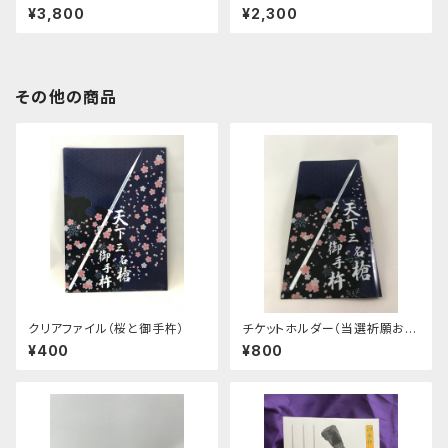
¥3,800
¥2,300
その他の商品
クリアファイル（桜と御手杵）
チケットホルダー（当選祈願おま
けつき）
¥400
¥800