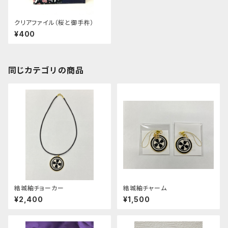
クリアファイル（桜と御手杵）
¥400
同じカテゴリの商品
結城紬チョーカー
結城紬チャーム
¥2,400
¥1,500