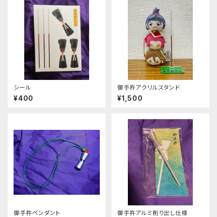
シール
御手杵アクリルスタンド
¥400
¥1,500
御手杵ペンダント
御手杵アルミ削り出し仕様