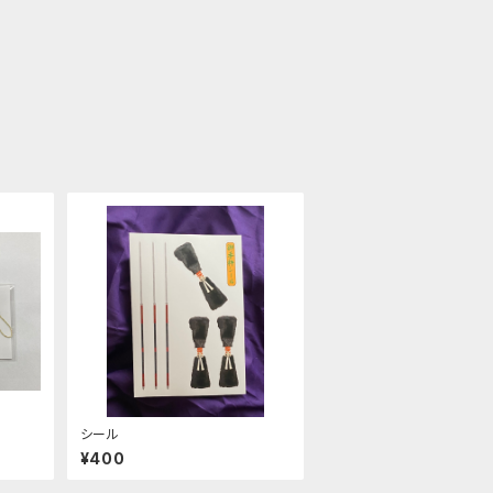
シール
¥400