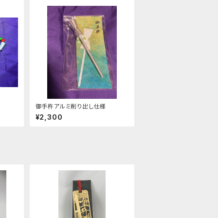
御手杵アルミ削り出し仕様
¥2,300