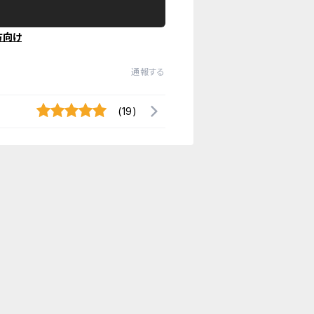
方向け
通報する
(19)