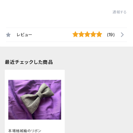
通報する
レビュー
(19)
最近チェックした商品
本場結城紬のリボン