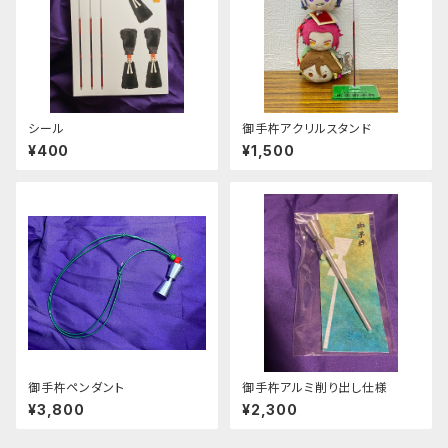
シール
御手杵アクリルスタンド
¥400
¥1,500
御手杵ペンダント
御手杵アルミ削り出し仕様
¥3,800
¥2,300